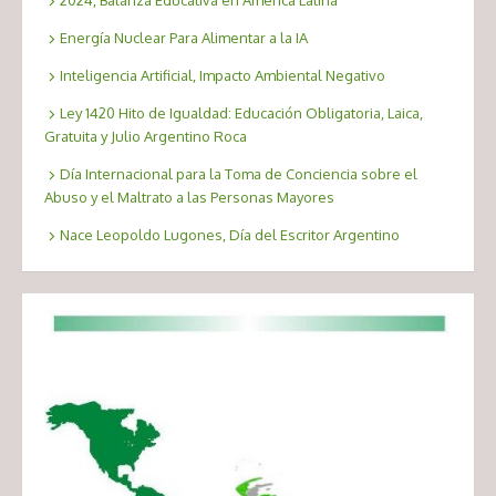
2024, Balanza Educativa en América Latina
Energía Nuclear Para Alimentar a la IA
Inteligencia Artificial, Impacto Ambiental Negativo
Ley 1420 Hito de Igualdad: Educación Obligatoria, Laica,
Gratuita y Julio Argentino Roca
Día Internacional para la Toma de Conciencia sobre el
Abuso y el Maltrato a las Personas Mayores
Nace Leopoldo Lugones, Día del Escritor Argentino