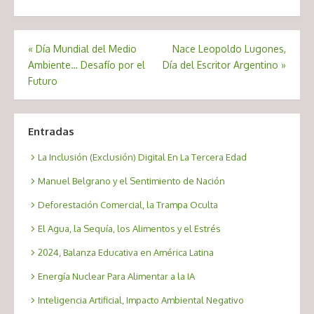
Navegación
«
Día Mundial del Medio
Nace Leopoldo Lugones,
Ambiente… Desafío por el
Día del Escritor Argentino
»
de
Futuro
entradas
Entradas
La Inclusión (Exclusión) Digital En La Tercera Edad
Manuel Belgrano y el Sentimiento de Nación
Deforestación Comercial, la Trampa Oculta
El Agua, la Sequía, los Alimentos y el Estrés
2024, Balanza Educativa en América Latina
Energía Nuclear Para Alimentar a la IA
Inteligencia Artificial, Impacto Ambiental Negativo