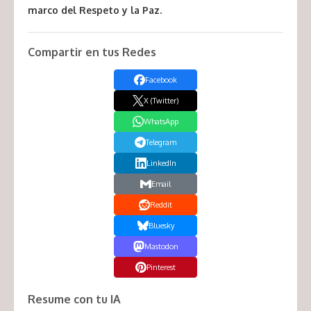
marco del Respeto y la Paz.
Compartir en tus Redes
Facebook
X (Twitter)
WhatsApp
Telegram
LinkedIn
Email
Reddit
Bluesky
Mastodon
Pinterest
Resume con tu IA