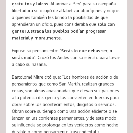
gratuitos y laicos
. Al arribar a Perú para su campaña
libertadora se ocupó de alfabetizar aborígenes y negros
a quienes también les brindo la posibilidad de que
aprendieran un oficio, pues consideraba que
solo con
gente ilustrada los pueblos podían progresar
material y moralmente
.
Expuso su pensamiento: “
Serás lo que debas ser, o
serás nada
”. Cruzó los Andes con su ejército para llevar
a cabo su hazaña.
Bartolomé Mitre citó que: “Los hombres de acción o de
pensamiento, que como San Martín, realizan grandes
cosas, son almas apasionadas que elevan sus pasiones
a la potencia del genio y las convierten en fuerzas para
obrar sobre los acontecimientos, dirigirlos o servirlos.
Obran sobre su tiempo como una acción eficiente o se
lanzan en las corrientes permanentes, y de este modo
su influencia se prolonga en los venideros como hecho
durable o como pensamiento trascendental.»